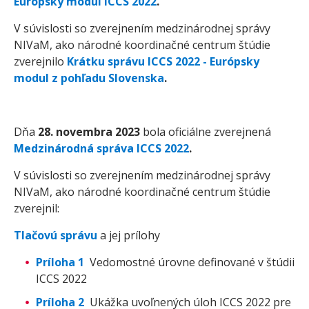
Európsky modul
ICCS 2022
.
V súvislosti so zverejnením medzinárodnej správy
NIVaM, ako národné koordinačné centrum štúdie
zverejnilo
Krátku správu ICCS 2022 - Európsky
modul z pohľadu Slovenska
.
Dňa
28. novembra 2023
bola oficiálne zverejnená
Medzinárodná správa ICCS 2022
.
V súvislosti so zverejnením medzinárodnej správy
NIVaM, ako národné koordinačné centrum štúdie
zverejnil:
Tlačovú správu
a jej prílohy
Príloha 1
Vedomostné úrovne definované v štúdii
ICCS 2022
Príloha 2
Ukážka uvoľnených úloh ICCS 2022 pre