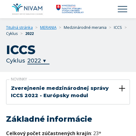
Titulná stránka
>
MERANIA
>
Medzinárodné merania
>
ICCS
>
Cyklus
>
2022
ICCS
Cyklus
NOVINKY
Zverejnenie medzinárodnej správy
ICCS 2022 - Európsky modul
Základné informácie
Celkový počet zúčastnených krajín
: 23*