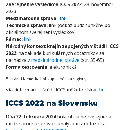
Zverejnenie výsledkov ICCS 2022:
28. november
2023
Medzinárodná správa:
link
Technická správa:
link (odkaz bude funkčný po
oficiálnom zverejnení výsledkov)
Rámec:
link
Národný kontext krajín zapojených v štúdii ICCS
2022
: na základe kurikulárnych dotazníkov sa
nachádza v
medzinárodnej správe
(str. 35-65)
Forma testovania:
elektronická
*
v rámci Nemecka boli zapojené dva regióny
Viac informácií o štúdii ICCS môžete získať
tu
.
ICCS 2022 na Slovensku
Dňa
22. februára 2024
bola oficiálne zverejnená
medzinárodná správa s analýzami z dotazníka