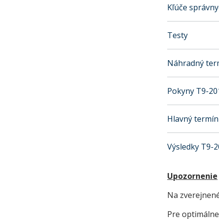
Kľúče správny
Testy
Náhradný ter
Pokyny T9-20
Hlavný termín
Výsledky T9-
Upozornenie
Na zverejnené
Pre optimálne