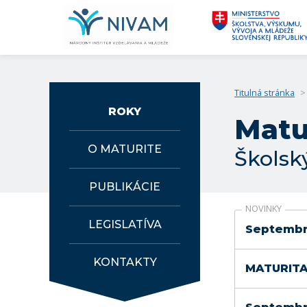
Titulná stránka
>
ROKY
Matu
O MATURITE
Školsk
PUBLIKÁCIE
NOVINKY
LEGISLATÍVA
Septembro
KONTAKTY
MATURITA