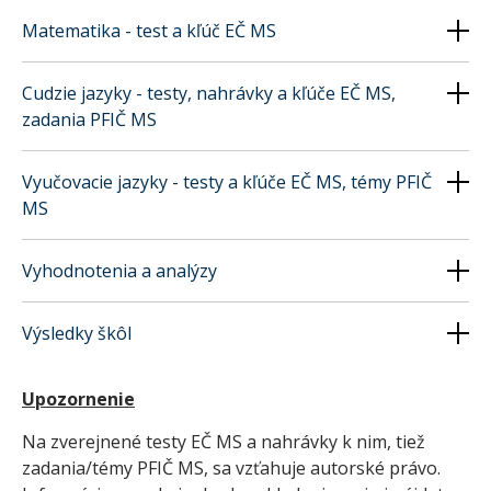
Matematika - test a kľúč EČ MS
Cudzie jazyky - testy, nahrávky a kľúče EČ MS,
zadania PFIČ MS
Vyučovacie jazyky - testy a kľúče EČ MS, témy PFIČ
MS
Vyhodnotenia a analýzy
Výsledky škôl
Upozornenie
Na zverejnené testy EČ MS a nahrávky k nim, tiež
zadania/témy PFIČ MS, sa vzťahuje autorské právo.