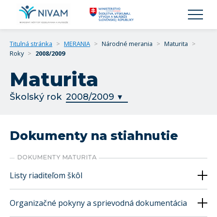
Titulná stránka
>
MERANIA
>
Národné merania
>
Maturita
>
Roky
>
2008/2009
Maturita
Školský rok
Dokumenty na stiahnutie
DOKUMENTY MATURITA
Listy riaditeľom škôl
Organizačné pokyny a sprievodná dokumentácia