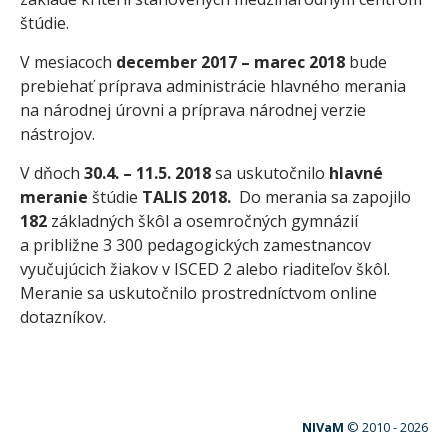
štúdie.
V mesiacoch
december 2017 – marec 2018
bude
prebiehať príprava administrácie hlavného merania
na národnej úrovni a príprava národnej verzie
nástrojov.
V dňoch
30.4. – 11.5. 2018
sa uskutočnilo
hlavné
meranie
štúdie
TALIS 2018.
Do merania sa zapojilo
182
základných škôl a osemročných gymnázií
a približne 3 300 pedagogických zamestnancov
vyučujúcich žiakov v ISCED 2 alebo riaditeľov škôl.
Meranie sa uskutočnilo prostredníctvom online
dotazníkov.
NIVaM
© 2010 -
2026